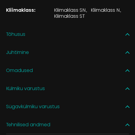
Kliimaklass:
Kliimaklass SN
Kliimaklass N
Kliimaklass ST
Tõhusus
Juhtimine
Omadused
Külmiku varustus
Sügavkülmiku varustus
Tehnilised andmed