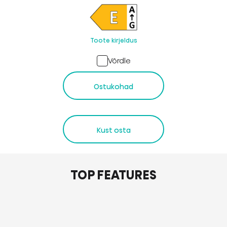
Toote kirjeldus
Võrdle
Ostukohad
Kust osta
TOP FEATURES