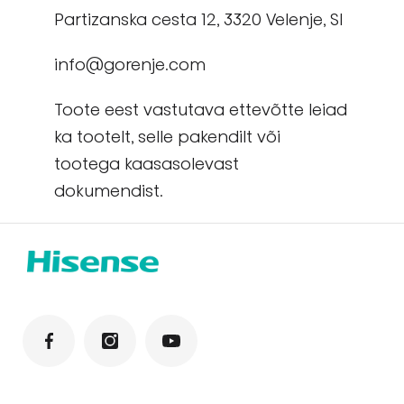
Partizanska cesta 12, 3320 Velenje, Sl
info@gorenje.com
Toote eest vastutava ettevõtte leiad
ka tootelt, selle pakendilt või
tootega kaasasolevast
dokumendist.