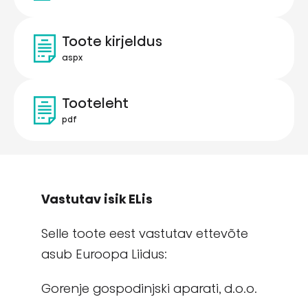
Toote kirjeldus
aspx
Tooteleht
pdf
Vastutav isik ELis
Selle toote eest vastutav ettevõte
asub Euroopa Liidus:
Gorenje gospodinjski aparati, d.o.o.