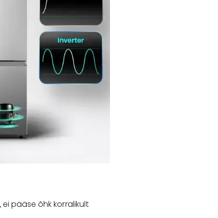
 ei pääse õhk korralikult