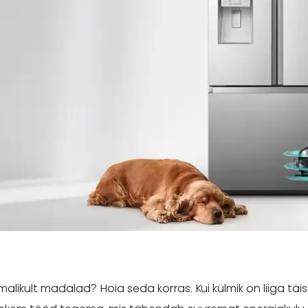
likult madalad? Hoia seda korras. Kui külmik on liiga täis,