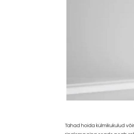
Tahad hoida külmikukulud võima