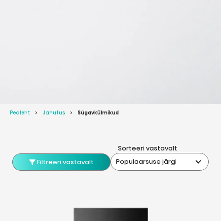
Pealeht
Jahutus
Sügavkülmikud
Sorteeri vastavalt
Populaarsuse järgi
Filtreeri vastavalt