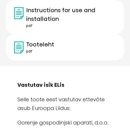
Instructions for use and
installation
pdf
Tooteleht
pdf
Vastutav isik ELis
Selle toote eest vastutav ettevõte
asub Euroopa Liidus:
Gorenje gospodinjski aparati, d.o.o.