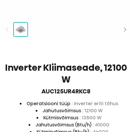
Inverter Kliimaseade, 12100
W
AUC125UR4RKC8
Operatsiooni tüüp
: Inverter eriti tõhus
Jahutusvõimsus
: 12100 W
Kütmisvõimsus
: 13500 W
Jahutusvõimsus (Btu/h)
: 41000
Kütmisvõimsus (Btu/h)
: 46000