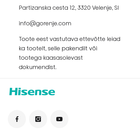
Partizanska cesta 12, 3320 Velenje, Sl
info@gorenje.com
Toote eest vastutava ettevõtte leiad
ka tootelt, selle pakendilt või
tootega kaasasolevast
dokumendist.