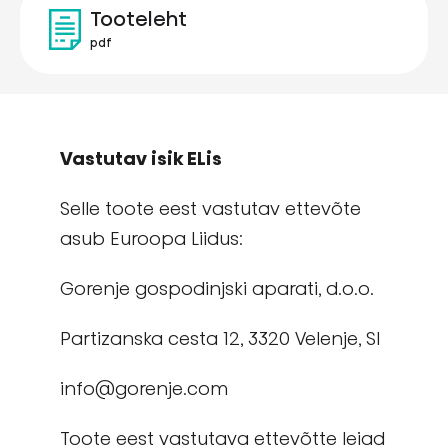
Tooteleht
pdf
Vastutav isik ELis
Selle toote eest vastutav ettevõte
asub Euroopa Liidus:
Gorenje gospodinjski aparati, d.o.o.
Partizanska cesta 12, 3320 Velenje, Sl
info@gorenje.com
Toote eest vastutava ettevõtte leiad