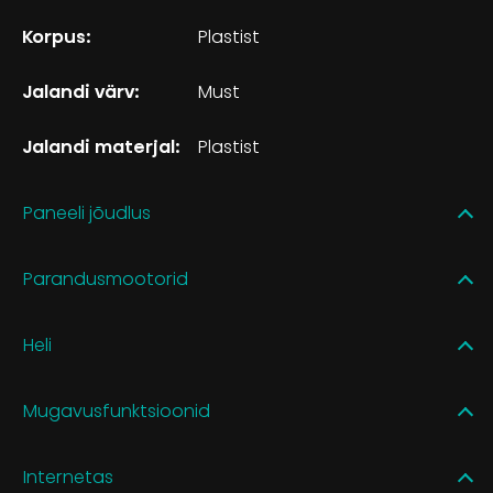
Korpus:
Plastist
Jalandi värv:
Must
Jalandi materjal:
Plastist
Paneeli jõudlus
Parandusmootorid
Heli
Mugavusfunktsioonid
Internetas