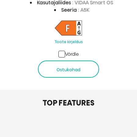
Kasutajaliides
: VIDAA Smart OS
Seeria
: A5K
Toote kirjeldus
Võrdle
Ostukohad
TOP FEATURES