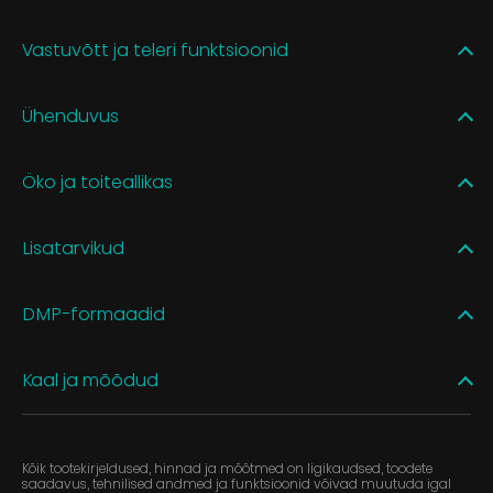
Vastuvõtt ja teleri funktsioonid
Ühenduvus
Öko ja toiteallikas
Lisatarvikud
DMP-formaadid
Kaal ja mõõdud
Kõik tootekirjeldused, hinnad ja mõõtmed on ligikaudsed, toodete
saadavus, tehnilised andmed ja funktsioonid võivad muutuda igal