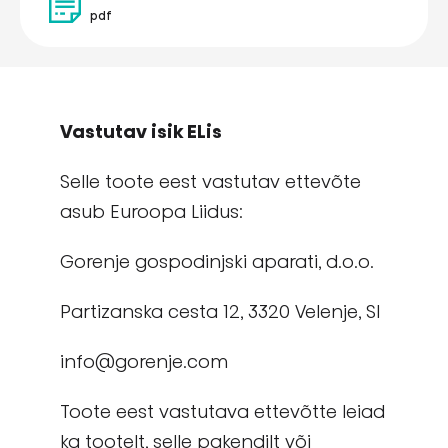
pdf
Vastutav isik ELis
Selle toote eest vastutav ettevõte
asub Euroopa Liidus:
Gorenje gospodinjski aparati, d.o.o.
Partizanska cesta 12, 3320 Velenje, Sl
info@gorenje.com
Toote eest vastutava ettevõtte leiad
ka tootelt, selle pakendilt või