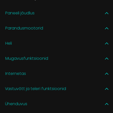
Paneeli jõudlus
Parandusmootorid
Heli
Mugavusfunktsioonid
Internetas
Vastuvõtt ja teleri funktsioonid
Ühenduvus