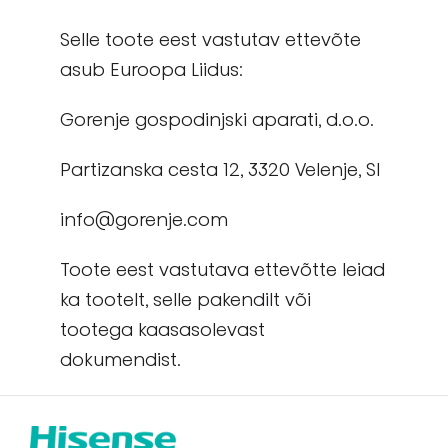
Selle toote eest vastutav ettevõte
asub Euroopa Liidus:
Gorenje gospodinjski aparati, d.o.o.
Partizanska cesta 12, 3320 Velenje, Sl
info@gorenje.com
Toote eest vastutava ettevõtte leiad
ka tootelt, selle pakendilt või
tootega kaasasolevast
dokumendist.