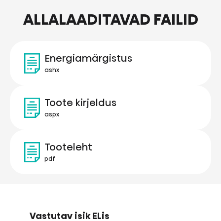
ALLALAADITAVAD FAILID
Energiamärgistus
ashx
Toote kirjeldus
aspx
Tooteleht
pdf
Vastutav isik ELis