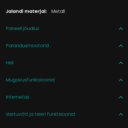
Jalandi materjal:
Metall
Paneeli jõudlus
Parandusmootorid
Heli
Mugavusfunktsioonid
Internetas
Vastuvõtt ja teleri funktsioonid