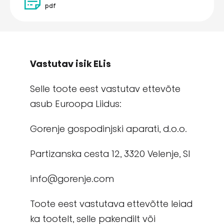
pdf
Vastutav isik ELis
Selle toote eest vastutav ettevõte
asub Euroopa Liidus:
Gorenje gospodinjski aparati, d.o.o.
Partizanska cesta 12, 3320 Velenje, Sl
info@gorenje.com
Toote eest vastutava ettevõtte leiad
ka tootelt, selle pakendilt või