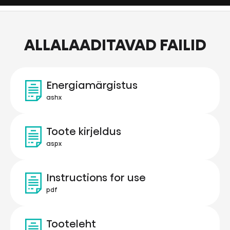
ALLALAADITAVAD FAILID
Energiamärgistus
ashx
Toote kirjeldus
aspx
Instructions for use
pdf
Tooteleht