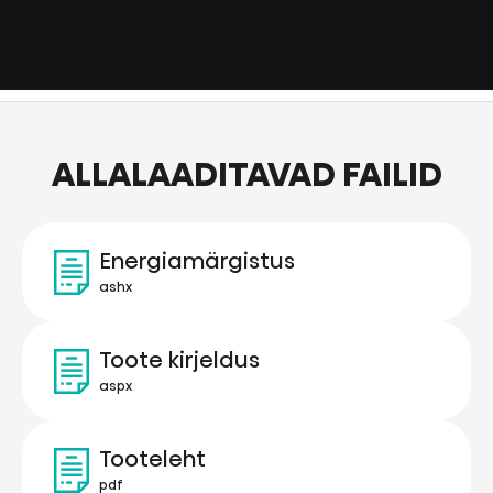
ALLALAADITAVAD FAILID
Energiamärgistus
ashx
Toote kirjeldus
aspx
Tooteleht
pdf