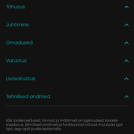
Tõhusus
Juhtimine
Omadused
Varustus
Lisavarustus
Tehnilised andmed
Kõik tootekirjeldused, hinnad ja mõõtmed on ligikaudsed, toodete
saadavus, tehnilised andmed ja funktsioonid võivad muutuda igal
ajal, aeg-ajalt ja ette teatamata.