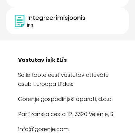
Integreerimisjoonis
jpg
Vastutav isik ELis
Selle toote eest vastutav ettevõte
asub Euroopa Liidus:
Gorenje gospodinjski aparati, d.o.o.
Partizanska cesta 12, 3320 Velenje, Sl
info@gorenje.com