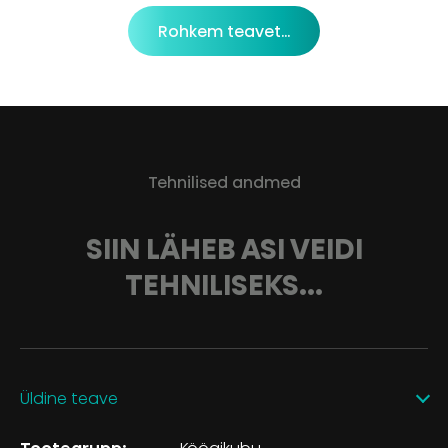
Rohkem teavet...
Tehnilised andmed
SIIN LÄHEB ASI VEIDI
TEHNILISEKS...
Üldine teave