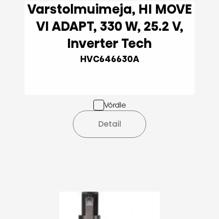
Varstolmuimeja, HI MOVE
VI ADAPT, 330 W, 25.2 V,
Inverter Tech
HVC646630A
Võrdle
Detail