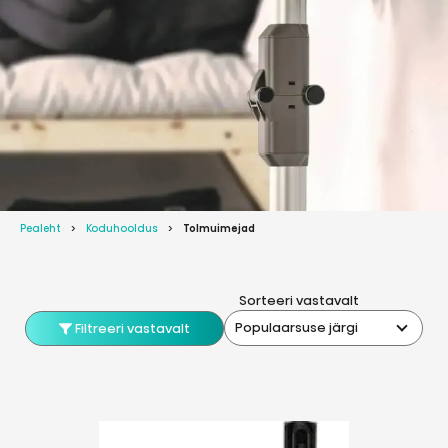
Pealeht
Koduhooldus
Tolmuimejad
Sorteeri vastavalt
Populaarsuse järgi
Filtreeri vastavalt