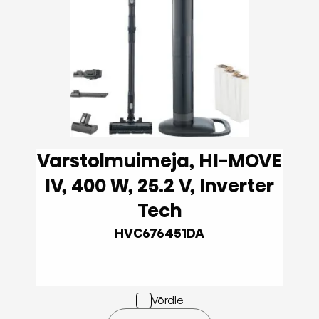
Varstolmuimeja, HI-MOVE
IV, 400 W, 25.2 V, Inverter
Tech
HVC676451DA
Võrdle