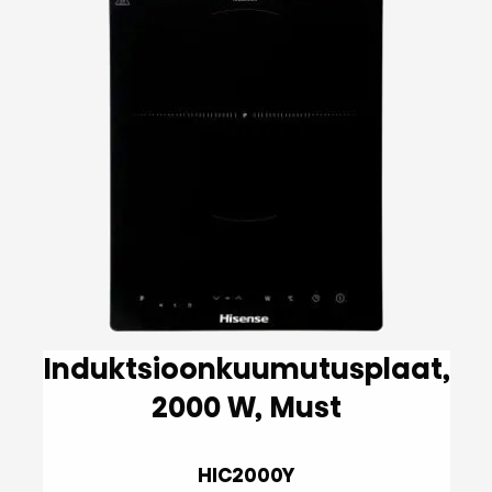
Induktsioonkuumutusplaat,
2000 W, Must
HIC2000Y