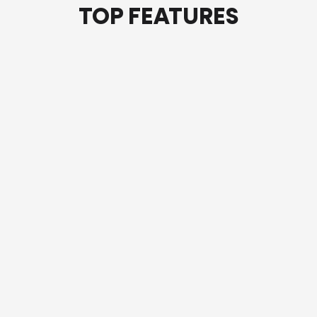
TOP FEATURES