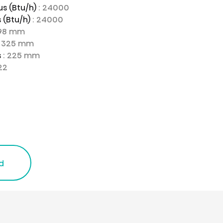
s (Btu/h)
: 24000
 (Btu/h)
: 24000
998 mm
: 325 mm
s
: 225 mm
22
d