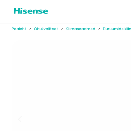
Pealeht
Õhukvaliteet
Kliimaseadmed
Eluruumide kl