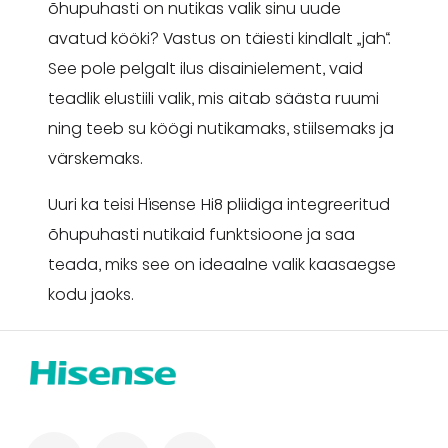
õhupuhasti on nutikas valik sinu uude
avatud kööki? Vastus on täiesti kindlalt „jah“.
See pole pelgalt ilus disainielement, vaid
teadlik elustiili valik, mis aitab säästa ruumi
ning teeb su köögi nutikamaks, stiilsemaks ja
värskemaks.
Uuri ka teisi Hisense Hi8 pliidiga integreeritud
õhupuhasti nutikaid funktsioone ja saa
teada, miks see on ideaalne valik kaasaegse
kodu jaoks.