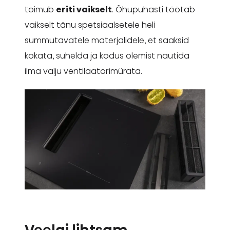
toimub
eriti vaikselt
. Õhupuhasti töötab
vaikselt tänu spetsiaalsetele heli
summutavatele materjalidele, et saaksid
kokata, suhelda ja kodus olemist nautida
ilma valju ventilaatorimürata.