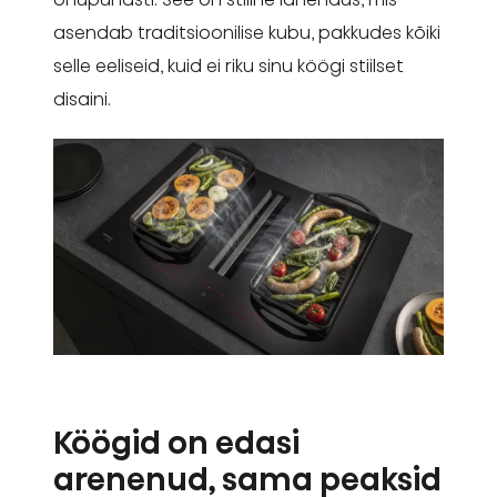
asendab traditsioonilise kubu, pakkudes kõiki
selle eeliseid, kuid ei riku sinu köögi stiilset
disaini.
Köögid on edasi
arenenud, sama peaksid