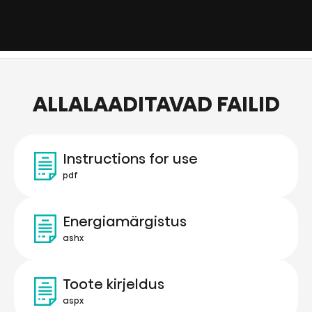
ALLALAADITAVAD FAILID
Instructions for use
pdf
Energiamärgistus
ashx
Toote kirjeldus
aspx