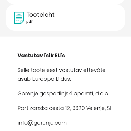
Tooteleht
pdf
Vastutav isik ELis
Selle toote eest vastutav ettevõte
asub Euroopa Liidus:
Gorenje gospodinjski aparati, d.o.o.
Partizanska cesta 12, 3320 Velenje, Sl
info@gorenje.com