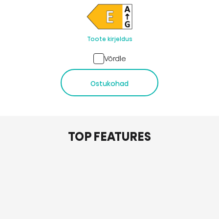
Toote kirjeldus
Võrdle
Ostukohad
TOP FEATURES