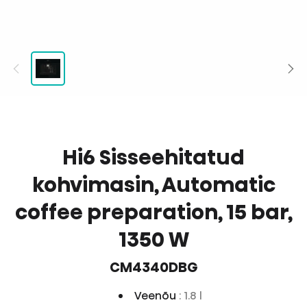
Hi6 Sisseehitatud
kohvimasin, Automatic
coffee preparation, 15 bar,
1350 W
CM4340DBG
Veenõu
: 1.8 l