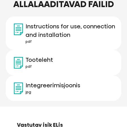
ALLALAADITAVAD FAILID
Instructions for use, connection
and installation
pdf
Tooteleht
pdf
Integreerimisjoonis
jpg
Vastutav isik ELis