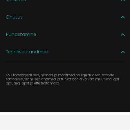
Ohutus
Puhastamine
Tehnilised andmed
Kõik tootekirjeldused, hinnad ja mõõtmed on ligikaudsed, toodete
saadavus, tehnilised andmed ja funktsioonid võivad muutuda igal
ajal, aeg-ajalt ja ette teatamata.