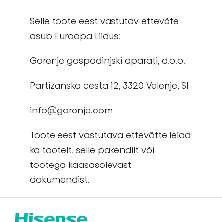
Selle toote eest vastutav ettevõte
asub Euroopa Liidus:
Gorenje gospodinjski aparati, d.o.o.
Partizanska cesta 12, 3320 Velenje, Sl
info@gorenje.com
Toote eest vastutava ettevõtte leiad
ka tootelt, selle pakendilt või
tootega kaasasolevast
dokumendist.