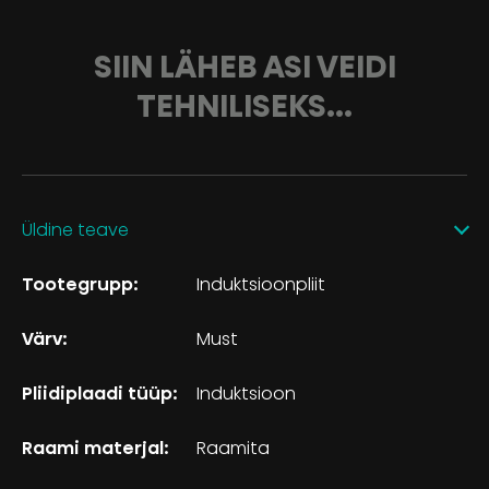
SIIN LÄHEB ASI VEIDI
TEHNILISEKS...
Üldine teave
Tootegrupp:
Induktsioonpliit
Värv:
Must
Pliidiplaadi tüüp:
Induktsioon
Raami materjal:
Raamita