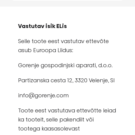
Vastutav isik ELis
Selle toote eest vastutav ettevõte
asub Euroopa Liidus:
Gorenje gospodinjski aparati, d.o.o.
Partizanska cesta 12, 3320 Velenje, Sl
info@gorenje.com
Toote eest vastutava ettevõtte leiad
ka tootelt, selle pakendilt või
tootega kaasasolevast