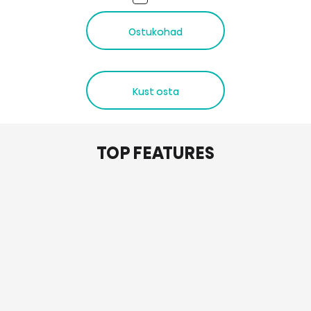
Ostukohad
Kust osta
TOP FEATURES