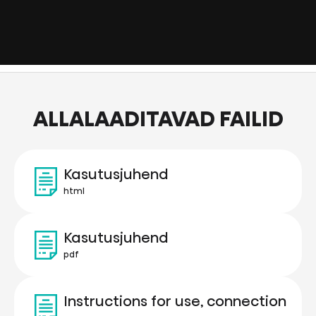
ALLALAADITAVAD FAILID
Kasutusjuhend
html
Kasutusjuhend
pdf
Instructions for use, connection