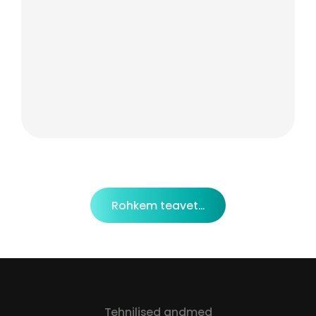
Rohkem teavet...
Tehnilised andmed