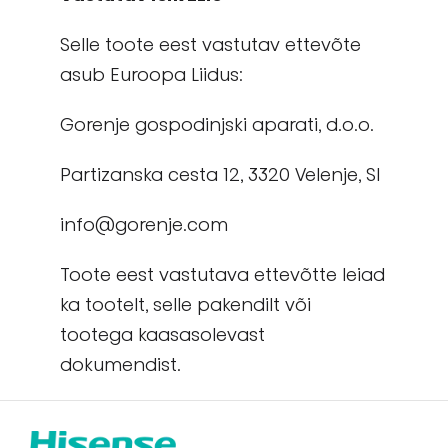
Selle toote eest vastutav ettevõte
asub Euroopa Liidus:
Gorenje gospodinjski aparati, d.o.o.
Partizanska cesta 12, 3320 Velenje, Sl
info@gorenje.com
Toote eest vastutava ettevõtte leiad
ka tootelt, selle pakendilt või
tootega kaasasolevast
dokumendist.