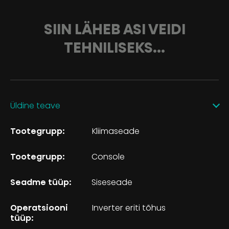
SIIN LÄHEB ASI VEIDI
TEHNILISEKS...
Üldine teave
Tootegrupp:
Kliimaseade
Tootegrupp:
Console
Seadme tüüp:
Siseseade
Operatsiooni
Inverter eriti tõhus
tüüp: