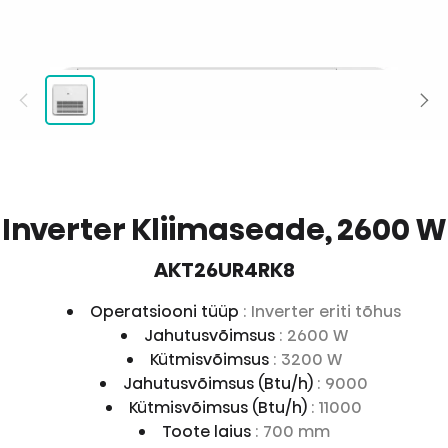
Inverter Kliimaseade, 2600 W
AKT26UR4RK8
Operatsiooni tüüp
: Inverter eriti tõhus
Jahutusvõimsus
: 2600 W
Kütmisvõimsus
: 3200 W
Jahutusvõimsus (Btu/h)
: 9000
Kütmisvõimsus (Btu/h)
: 11000
Toote laius
: 700 mm