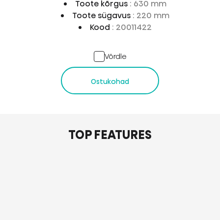
Toote kõrgus
: 630 mm
Toote sügavus
: 220 mm
Kood
: 20011422
Võrdle
Ostukohad
TOP FEATURES