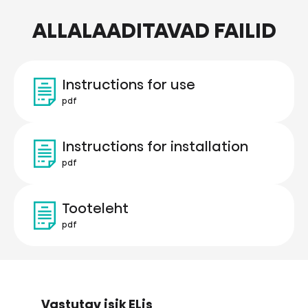
ALLALAADITAVAD FAILID
Instructions for use
pdf
Instructions for installation
pdf
Tooteleht
pdf
Vastutav isik ELis