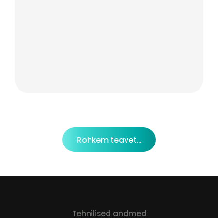
Rohkem teavet...
Tehnilised andmed